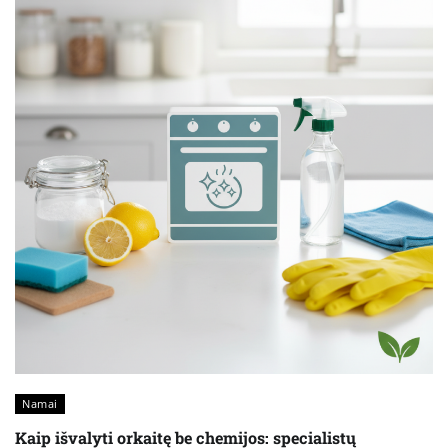
Namai
Kaip išvalyti orkaitę be chemijos: specialistų