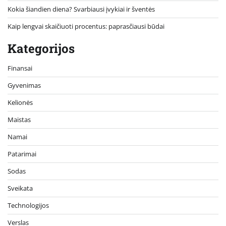
Kokia šiandien diena? Svarbiausi įvykiai ir šventės
Kaip lengvai skaičiuoti procentus: paprasčiausi būdai
Kategorijos
Finansai
Gyvenimas
Kelionės
Maistas
Namai
Patarimai
Sodas
Sveikata
Technologijos
Verslas