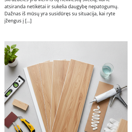
atsiranda netikėtai ir sukelia daugybę nepatogumų.
Dažnas iš mūsų yra susidūręs su situacija, kai ryte
įžengus į […]