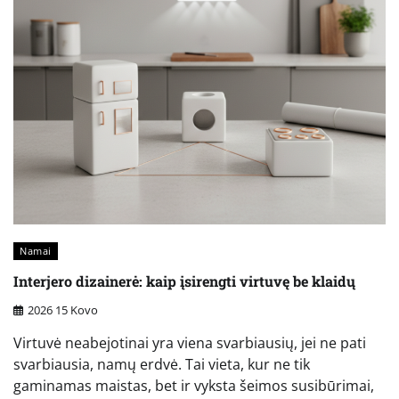
Namai
Interjero dizainerė: kaip įsirengti virtuvę be klaidų
2026 15 Kovo
Virtuvė neabejotinai yra viena svarbiausių, jei ne pati
svarbiausia, namų erdvė. Tai vieta, kur ne tik
gaminamas maistas, bet ir vyksta šeimos susibūrimai,