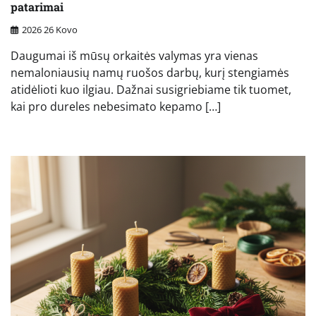
patarimai
2026 26 Kovo
Daugumai iš mūsų orkaitės valymas yra vienas
nemaloniausių namų ruošos darbų, kurį stengiamės
atidėlioti kuo ilgiau. Dažnai susigriebiame tik tuomet,
kai pro dureles nebesimato kepamo […]