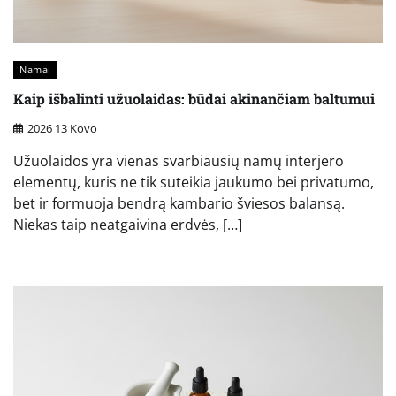
Namai
Kaip išbalinti užuolaidas: būdai akinančiam baltumui
2026 13 Kovo
Užuolaidos yra vienas svarbiausių namų interjero
elementų, kuris ne tik suteikia jaukumo bei privatumo,
bet ir formuoja bendrą kambario šviesos balansą.
Niekas taip neatgaivina erdvės, […]