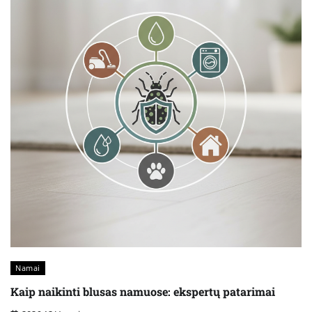
Namai
Kaip naikinti blusas namuose: ekspertų patarimai