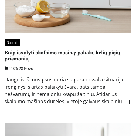
Namai
Kaip išvalyti skalbimo mašiną: pakaks kelių pigių
priemonių
2026 28 Kovo
Daugelis iš mūsų susiduria su paradoksalia situacija:
įrenginys, skirtas palaikyti švarą, pats tampa
nešvarumų ir nemalonių kvapų šaltiniu. Atidarius
skalbimo mašinos dureles, vietoje gaivaus skalbinių […]