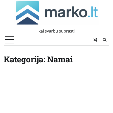
Skip
to
content
kai svarbu suprasti
Kategorija:
Namai