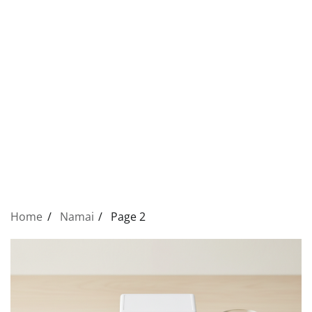
Home
Namai
Page 2