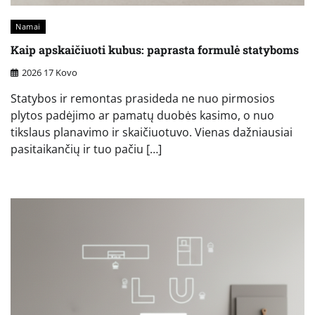
Namai
Kaip apskaičiuoti kubus: paprasta formulė statyboms
2026 17 Kovo
Statybos ir remontas prasideda ne nuo pirmosios
plytos padėjimo ar pamatų duobės kasimo, o nuo
tikslaus planavimo ir skaičiuotuvo. Vienas dažniausiai
pasitaikančių ir tuo pačiu […]