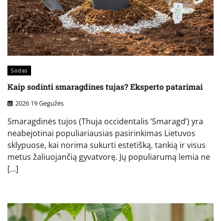
Sodas
Kaip sodinti smaragdines tujas? Eksperto patarimai
2026 19 Gegužės
Smaragdinės tujos (Thuja occidentalis ‘Smaragd’) yra
neabejotinai populiariausias pasirinkimas Lietuvos
sklypuose, kai norima sukurti estetišką, tankią ir visus
metus žaliuojančią gyvatvorę. Jų populiarumą lemia ne
[…]