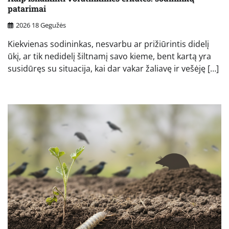
patarimai
2026 18 Gegužės
Kiekvienas sodininkas, nesvarbu ar prižiūrintis didelį
ūkį, ar tik nedidelį šiltnamį savo kieme, bent kartą yra
susidūręs su situacija, kai dar vakar žaliavę ir vešėję […]