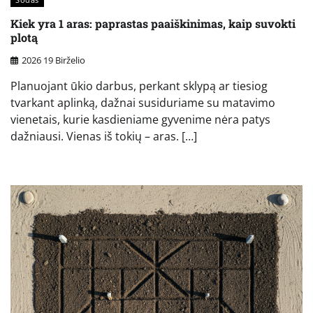
Kiek yra 1 aras: paprastas paaiškinimas, kaip suvokti
plotą
2026 19 Birželio
Planuojant ūkio darbus, perkant sklypą ar tiesiog
tvarkant aplinką, dažnai susiduriame su matavimo
vienetais, kurie kasdieniame gyvenime nėra patys
dažniausi. Vienas iš tokių – aras. […]