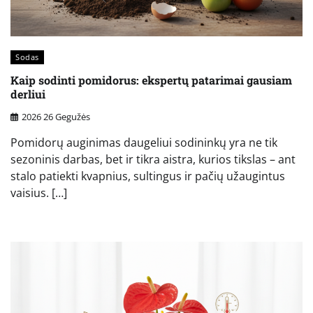
Sodas
Kaip sodinti pomidorus: ekspertų patarimai gausiam
derliui
2026 26 Gegužės
Pomidorų auginimas daugeliui sodininkų yra ne tik
sezoninis darbas, bet ir tikra aistra, kurios tikslas – ant
stalo patiekti kvapnius, sultingus ir pačių užaugintus
vaisius. […]