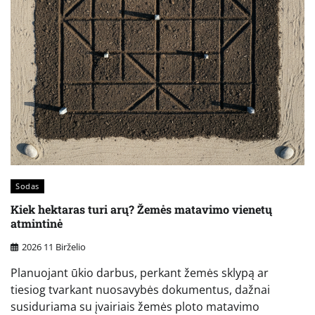
Sodas
Kiek hektaras turi arų? Žemės matavimo vienetų
atmintinė
2026 11 Birželio
Planuojant ūkio darbus, perkant žemės sklypą ar
tiesiog tvarkant nuosavybės dokumentus, dažnai
susiduriama su įvairiais žemės ploto matavimo