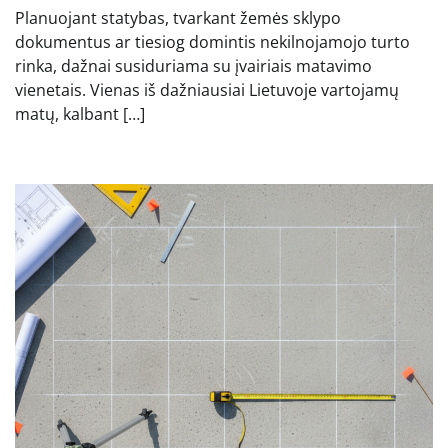
Planuojant statybas, tvarkant žemės sklypo
dokumentus ar tiesiog domintis nekilnojamojo turto
rinka, dažnai susiduriama su įvairiais matavimo
vienetais. Vienas iš dažniausiai Lietuvoje vartojamų
matų, kalbant […]