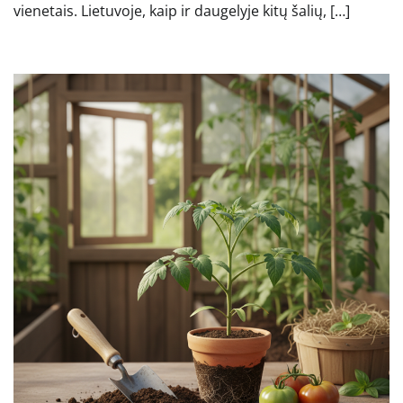
vienetais. Lietuvoje, kaip ir daugelyje kitų šalių, […]