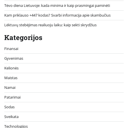
Tėvo diena Lietuvoje: kada minima ir kaip prasmingai paminėti
Kam priklauso +447 kodas? Svarbi informacija apie skambučius
Lėktuvų stebėjimas realiuoju laiku: kaip sekti skrydžius
Kategorijos
Finansai
Gyvenimas
Kelionės
Maistas
Namai
Patarimai
Sodas
Sveikata
Technologijos