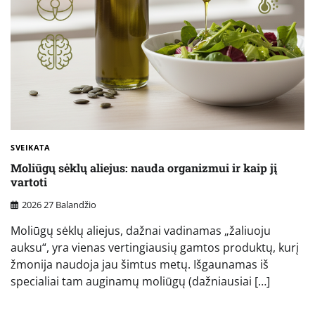
SVEIKATA
Moliūgų sėklų aliejus: nauda organizmui ir kaip jį
vartoti
2026 27 Balandžio
Moliūgų sėklų aliejus, dažnai vadinamas „žaliuoju
auksu“, yra vienas vertingiausių gamtos produktų, kurį
žmonija naudoja jau šimtus metų. Išgaunamas iš
specialiai tam auginamų moliūgų (dažniausiai […]