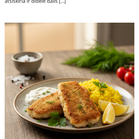
atsiskiria ir didelė dalis […]