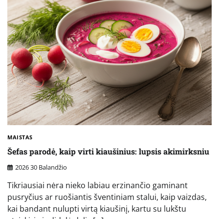
MAISTAS
Šefas parodė, kaip virti kiaušinius: lupsis akimirksniu
2026 30 Balandžio
Tikriausiai nėra nieko labiau erzinančio gaminant
pusryčius ar ruošiantis šventiniam stalui, kaip vaizdas,
kai bandant nulupti virtą kiaušinį, kartu su lukštu