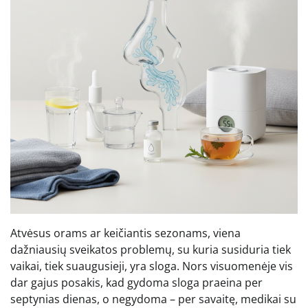
Atvėsus orams ar keičiantis sezonams, viena
dažniausių sveikatos problemų, su kuria susiduria tiek
vaikai, tiek suaugusieji, yra sloga. Nors visuomenėje vis
dar gajus posakis, kad gydoma sloga praeina per
septynias dienas, o negydoma – per savaitę, medikai su