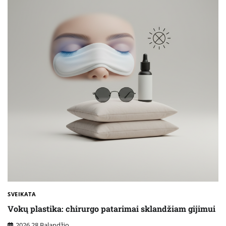
SVEIKATA
Vokų plastika: chirurgo patarimai sklandžiam gijimui
2026 28 Balandžio