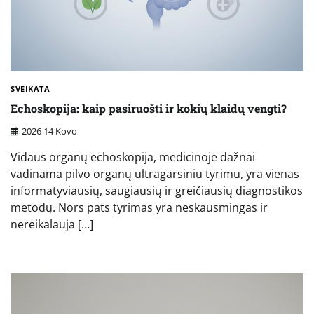
SVEIKATA
Echoskopija: kaip pasiruošti ir kokių klaidų vengti?
2026 14 Kovo
Vidaus organų echoskopija, medicinoje dažnai
vadinama pilvo organų ultragarsiniu tyrimu, yra vienas
informatyviausių, saugiausių ir greičiausių diagnostikos
metodų. Nors pats tyrimas yra neskausmingas ir
nereikalauja […]