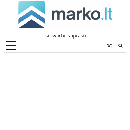
Skip
to
content
kai svarbu suprasti