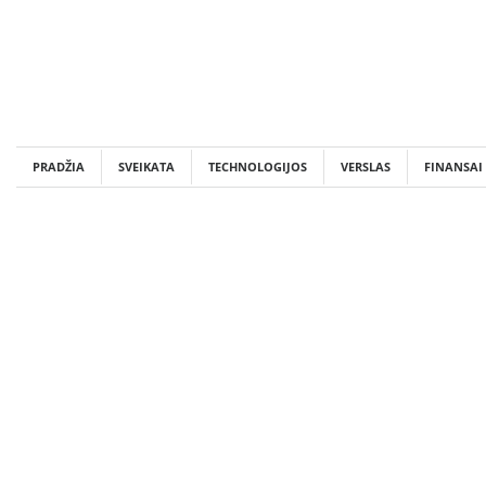
Skip
to
content
PRADŽIA
SVEIKATA
TECHNOLOGIJOS
VERSLAS
FINANSAI