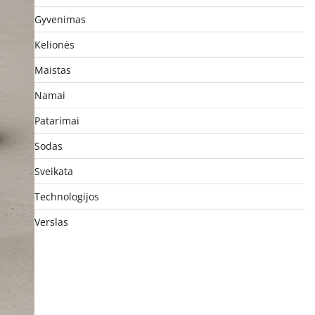
Gyvenimas
Kelionės
Maistas
Namai
Patarimai
Sodas
Sveikata
Technologijos
Verslas