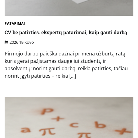
PATARIMAI
CV be patirties: ekspertų patarimai, kaip gauti darbą
2026 19 Kovo
Pirmojo darbo paieška dažnai primena užburtą ratą,
kuris gerai pažįstamas daugeliui studentų ir
absolventų: norint gauti darbą, reikia patirties, tačiau
norint įgyti patirties – reikia […]