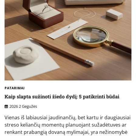
PATARIMAI
Kaip slapta sužinoti žiedo dydį: 5 patikrinti būdai
2026 2 Gegužės
Vienas iš labiausiai jaudinančių, bet kartu ir daugiausiai
streso keliančių momentų planuojant sužadėtuves ar
renkant prabangią dovaną mylimajai, yra nežinomybė