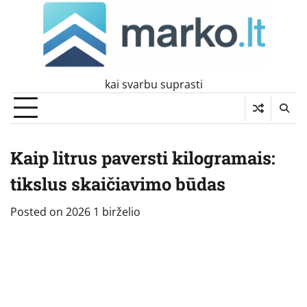
Skip
to
content
kai svarbu suprasti
Kaip litrus paversti kilogramais:
tikslus skaičiavimo būdas
Posted on
2026 1 birželio