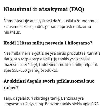
Klausimai ir atsakymai (FAQ)
Šiame skyriuje atsakysime į dažniausiai užduodamus
klausimus, kurie padės geriau suprasti matavimo
niuansus.
Kodėl 1 litras miltų nesveria 1 kilogramo?
Nes miltai nėra skystis. Jie yra birus produktas, turintis
daug oro tarpų tarp dalelių. Jų tankis yra gerokai
mažesnis nei 1 kg/l, todėl viename litre miltų telpa tik
apie 550–600 gramų produkto.
Ar skiriasi degalų svoris priklausomai nuo
rūšies?
Taip, degalai turi skirtingą tankį. Benzinas yra
lengvesnis už dyzeliną. Benzino tankis siekia apie 0,75