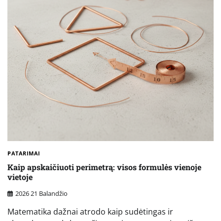
PATARIMAI
Kaip apskaičiuoti perimetrą: visos formulės vienoje
vietoje
2026 21 Balandžio
Matematika dažnai atrodo kaip sudėtingas ir