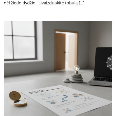
dėl žiedo dydžio. Įsivaizduokite tobulą […]