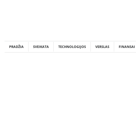
Skip
to
content
PRADŽIA
SVEIKATA
TECHNOLOGIJOS
VERSLAS
FINANSAI