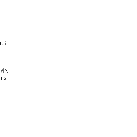
Tai
yje,
ems