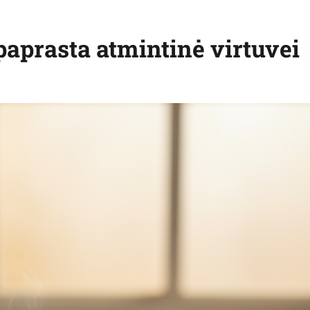
paprasta atmintinė virtuvei