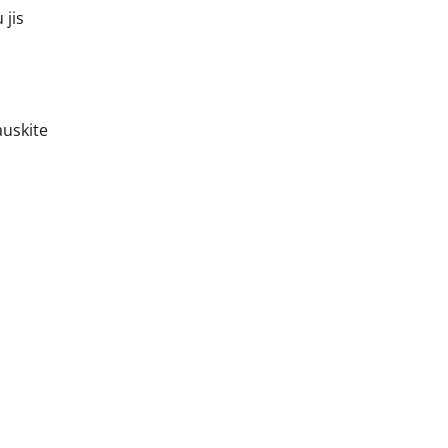
 jis
auskite