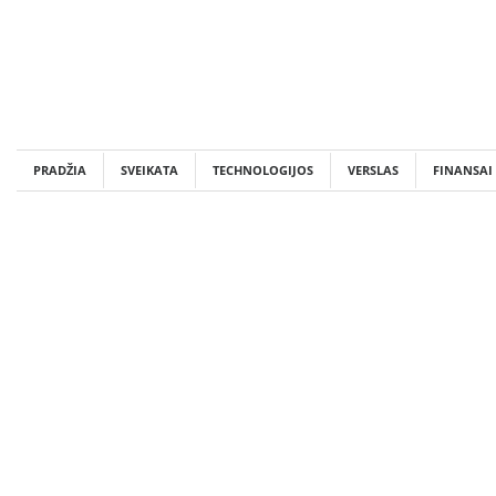
Skip
to
content
PRADŽIA
SVEIKATA
TECHNOLOGIJOS
VERSLAS
FINANSAI