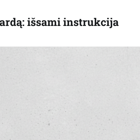
ardą: išsami instrukcija