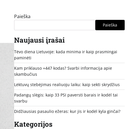
Paieška
Paieška
Naujausi įrašai
Tėvo diena Lietuvoje: kada minima ir kaip prasmingai
paminėti
Kam priklauso +447 kodas? Svarbi informacija apie
skambučius
Lėktuvų stebėjimas realiuoju laiku: kaip sekti skrydžius
Padangų slėgis: kaip 33 PSI paversti barais ir kodėl tai
svarbu
Didžiausias pasaulio ežeras: kur jis ir kodėl kyla ginčai?
Kategorijos