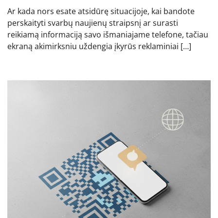
Ar kada nors esate atsidūrę situacijoje, kai bandote
perskaityti svarbų naujienų straipsnį ar surasti
reikiamą informaciją savo išmaniajame telefone, tačiau
ekraną akimirksniu uždengia įkyrūs reklaminiai […]