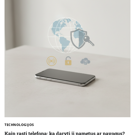
TECHNOLOGIJOS
Kaip rasti telefoną: ką daryti jį pametus ar pavogus?