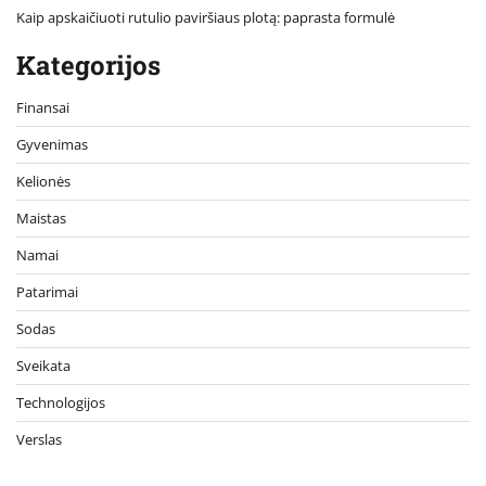
Kaip apskaičiuoti rutulio paviršiaus plotą: paprasta formulė
Kategorijos
Finansai
Gyvenimas
Kelionės
Maistas
Namai
Patarimai
Sodas
Sveikata
Technologijos
Verslas