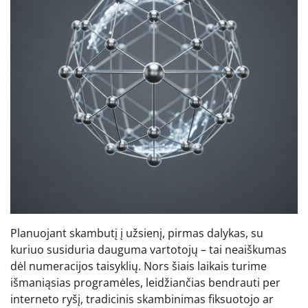
Planuojant skambutį į užsienį, pirmas dalykas, su
kuriuo susiduria dauguma vartotojų – tai neaiškumas
dėl numeracijos taisyklių. Nors šiais laikais turime
išmaniąsias programėles, leidžiančias bendrauti per
interneto ryšį, tradicinis skambinimas fiksuotojo ar