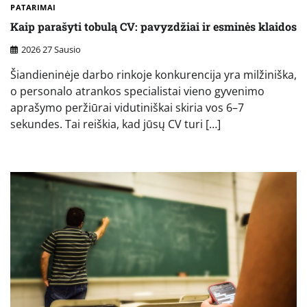
PATARIMAI
Kaip parašyti tobulą CV: pavyzdžiai ir esminės klaidos
2026 27 Sausio
Šiandieninėje darbo rinkoje konkurencija yra milžiniška,
o personalo atrankos specialistai vieno gyvenimo
aprašymo peržiūrai vidutiniškai skiria vos 6–7
sekundes. Tai reiškia, kad jūsų CV turi […]