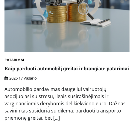
PATARIMAI
Kaip parduoti automobilį greitai ir brangiau: patarimai
2026 17 Vasario
Automobilio pardavimas daugeliui vairuotojų
asocijuojasi su stresu, ilgais susirašinėjimais ir
varginančiomis derybomis dėl kiekvieno euro. Dažnas
savininkas susiduria su dilema: parduoti transporto
priemonę greitai, bet […]