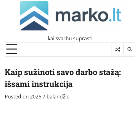
Skip
to
content
kai svarbu suprasti
Kaip sužinoti savo darbo stažą:
išsami instrukcija
Posted on
2026 7 balandžio