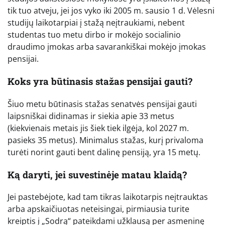
tik tuo atveju, jei jos vyko iki 2005 m. sausio 1 d. Vėlesni
studijų laikotarpiai į stažą neįtraukiami, nebent
studentas tuo metu dirbo ir mokėjo socialinio
draudimo įmokas arba savarankiškai mokėjo įmokas
pensijai.
Koks yra būtinasis stažas pensijai gauti?
Šiuo metu būtinasis stažas senatvės pensijai gauti
laipsniškai didinamas ir siekia apie 33 metus
(kiekvienais metais jis šiek tiek ilgėja, kol 2027 m.
pasieks 35 metus). Minimalus stažas, kurį privaloma
turėti norint gauti bent dalinę pensiją, yra 15 metų.
Ką daryti, jei suvestinėje matau klaidą?
Jei pastebėjote, kad tam tikras laikotarpis neįtrauktas
arba apskaičiuotas neteisingai, pirmiausia turite
kreiptis į „Sodrą“ pateikdami užklausą per asmeninę