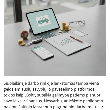
Šiuolaikinėje darbo rinkoje lankstumas tampa viena
geidžiamiausių savybių, o pavėžėjimo platformos,
tokios kaip „Bolt“, suteikia galimybę patiems planuoti
savo laiką ir finansus. Nesvarbu, ar ieškote papildomo
pajamų šaltinio laisvu nuo pagrindinio darbo metu, ar