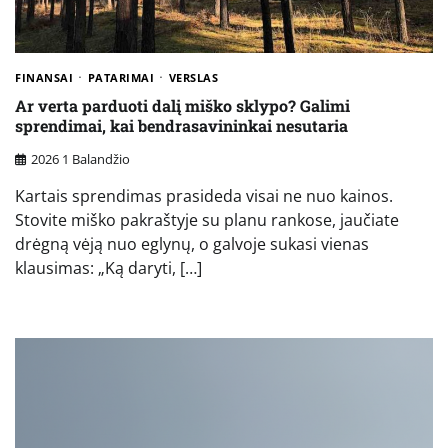
FINANSAI
PATARIMAI
VERSLAS
Ar verta parduoti dalį miško sklypo? Galimi
sprendimai, kai bendrasavininkai nesutaria
2026 1 Balandžio
Kartais sprendimas prasideda visai ne nuo kainos.
Stovite miško pakraštyje su planu rankose, jaučiate
drėgną vėją nuo eglynų, o galvoje sukasi vienas
klausimas: „Ką daryti, […]