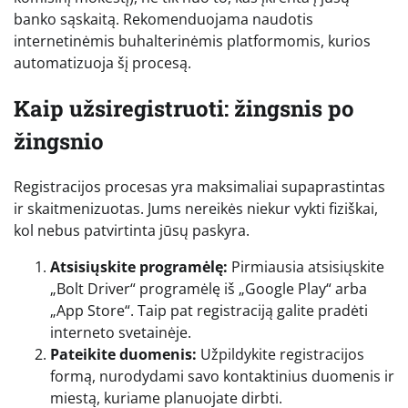
banko sąskaitą. Rekomenduojama naudotis
internetinėmis buhalterinėmis platformomis, kurios
automatizuoja šį procesą.
Kaip užsiregistruoti: žingsnis po
žingsnio
Registracijos procesas yra maksimaliai supaprastintas
ir skaitmenizuotas. Jums nereikės niekur vykti fiziškai,
kol nebus patvirtinta jūsų paskyra.
Atsisiųskite programėlę:
Pirmiausia atsisiųskite
„Bolt Driver“ programėlę iš „Google Play“ arba
„App Store“. Taip pat registraciją galite pradėti
interneto svetainėje.
Pateikite duomenis:
Užpildykite registracijos
formą, nurodydami savo kontaktinius duomenis ir
miestą, kuriame planuojate dirbti.