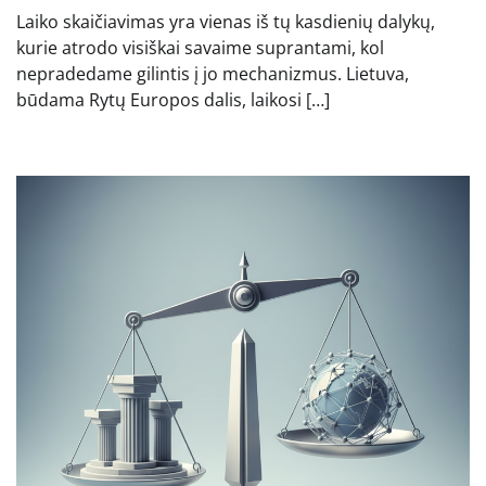
Laiko skaičiavimas yra vienas iš tų kasdienių dalykų,
kurie atrodo visiškai savaime suprantami, kol
nepradedame gilintis į jo mechanizmus. Lietuva,
būdama Rytų Europos dalis, laikosi […]