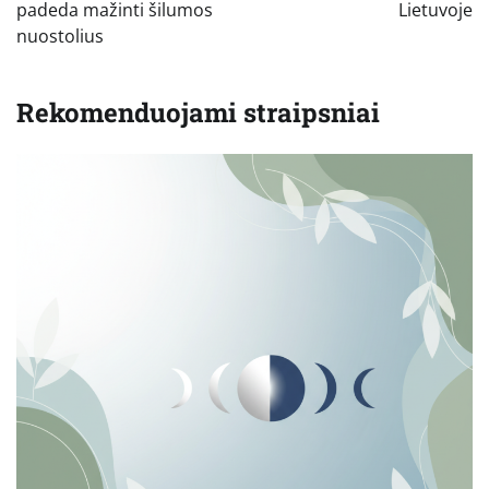
padeda mažinti šilumos
Lietuvoje
nuostolius
Rekomenduojami straipsniai