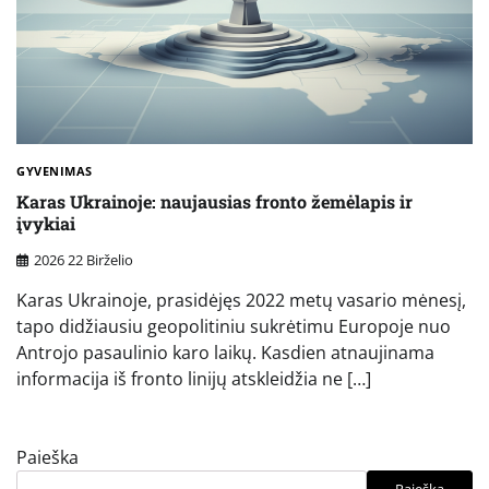
GYVENIMAS
Karas Ukrainoje: naujausias fronto žemėlapis ir
įvykiai
2026 22 Birželio
Karas Ukrainoje, prasidėjęs 2022 metų vasario mėnesį,
tapo didžiausiu geopolitiniu sukrėtimu Europoje nuo
Antrojo pasaulinio karo laikų. Kasdien atnaujinama
informacija iš fronto linijų atskleidžia ne […]
Paieška