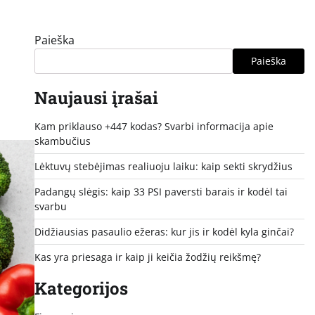
Paieška
Paieška
Naujausi įrašai
Kam priklauso +447 kodas? Svarbi informacija apie
skambučius
Lėktuvų stebėjimas realiuoju laiku: kaip sekti skrydžius
Padangų slėgis: kaip 33 PSI paversti barais ir kodėl tai
svarbu
Didžiausias pasaulio ežeras: kur jis ir kodėl kyla ginčai?
Kas yra priesaga ir kaip ji keičia žodžių reikšmę?
Kategorijos