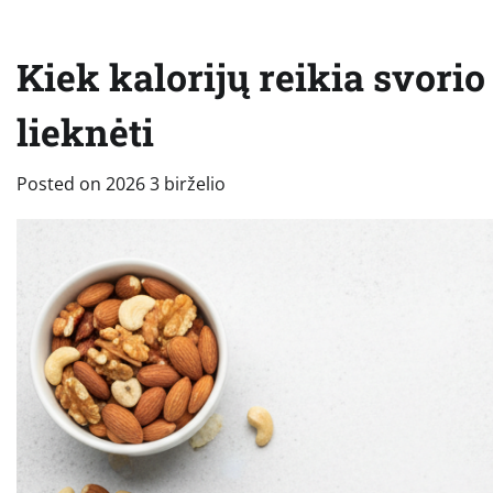
Kiek kalorijų reikia svori
lieknėti
Posted on
2026 3 birželio