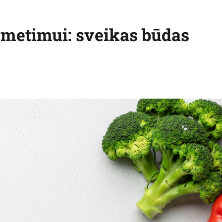
o metimui: sveikas būdas