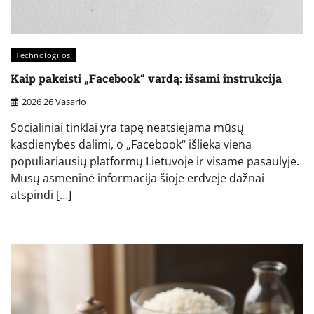
Technologijos
Kaip pakeisti „Facebook“ vardą: išsami instrukcija
2026 26 Vasario
Socialiniai tinklai yra tapę neatsiejama mūsų
kasdienybės dalimi, o „Facebook“ išlieka viena
populiariausių platformų Lietuvoje ir visame pasaulyje.
Mūsų asmeninė informacija šioje erdvėje dažnai
atspindi […]