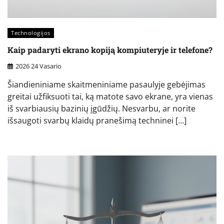
Technologijos
Kaip padaryti ekrano kopiją kompiuteryje ir telefone?
2026 24 Vasario
Šiandieniniame skaitmeniniame pasaulyje gebėjimas
greitai užfiksuoti tai, ką matote savo ekrane, yra vienas
iš svarbiausių bazinių įgūdžių. Nesvarbu, ar norite
išsaugoti svarbų klaidų pranešimą techninei […]