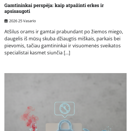
Gamtininkai perspėja: kaip atpažinti erkes ir
apsisaugoti
2026 25 Vasario
Atšilus orams ir gamtai prabundant po žiemos miego,
daugelis iš mūsų skuba džiaugtis miškais, parkais bei
pievomis, tačiau gamtininkai ir visuomenės sveikatos
specialistai kasmet siunčia […]