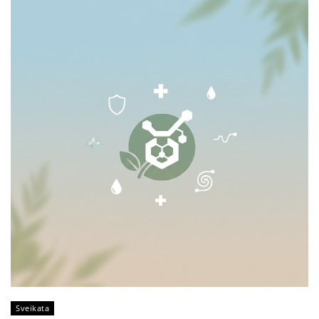
Sveikata