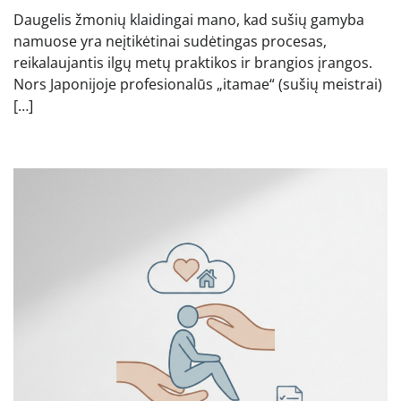
Daugelis žmonių klaidingai mano, kad sušių gamyba
namuose yra neįtikėtinai sudėtingas procesas,
reikalaujantis ilgų metų praktikos ir brangios įrangos.
Nors Japonijoje profesionalūs „itamae“ (sušių meistrai)
[…]