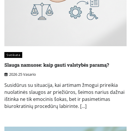
Sveikata
Slauga namuose: kaip gauti valstybės paramą?
2026 25 Vasario
Susidūrus su situacija, kai artimam žmogui prireikia
nuolatinės slaugos ar priežiūros, šeimos narius dažnai
ištinka ne tik emocinis šokas, bet ir pasimetimas
biurokratinių procedūrų labirinte. […]