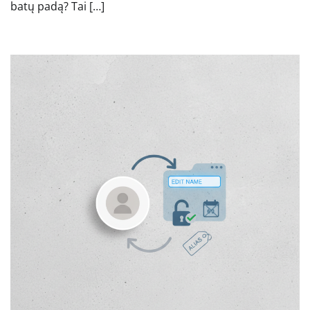
batų padą? Tai […]