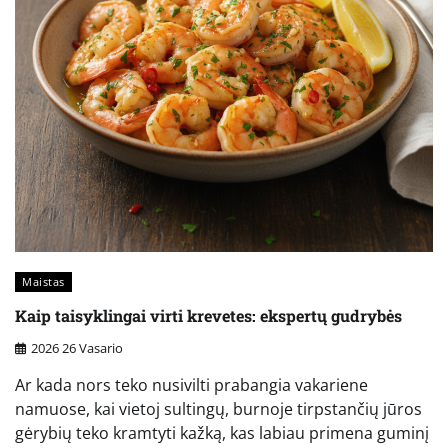
Maistas
Kaip taisyklingai virti krevetes: ekspertų gudrybės
2026 26 Vasario
Ar kada nors teko nusivilti prabangia vakariene
namuose, kai vietoj sultingų, burnoje tirpstančių jūros
gėrybių teko kramtyti kažką, kas labiau primena guminį