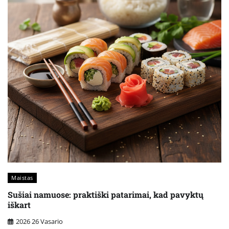
Maistas
Sušiai namuose: praktiški patarimai, kad pavyktų
iškart
2026 26 Vasario