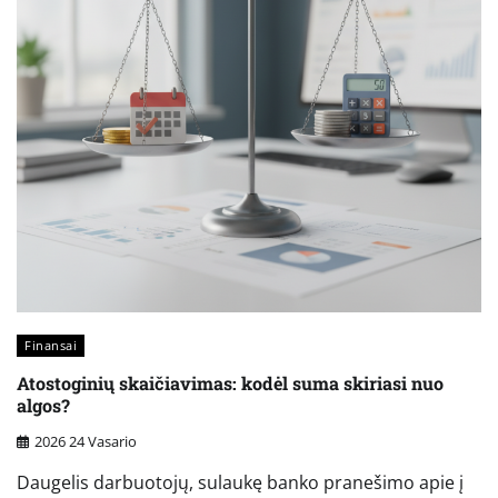
Finansai
Atostoginių skaičiavimas: kodėl suma skiriasi nuo
algos?
2026 24 Vasario
Daugelis darbuotojų, sulaukę banko pranešimo apie į