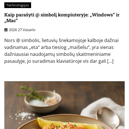
Technologijos
Kaip parašyti @ simbolį kompiuteryje: „Windows“ ir
„Mac“
2026 27 Vasario
Nors @ simbolis, lietuvių šnekamojoje kalboje dažnai
vadinamas „eta“ arba tiesiog „maišeliu“, yra vienas
dažniausiai naudojamų simbolių skaitmeniniame
pasaulyje, jo suradimas klaviatūroje vis dar gali […]