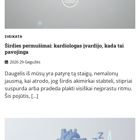
SVEIKATA
Širdies permušimai: kardiologas įvardijo, kada tai
pavojinga
2026 29 Gegužės
Daugelis iš mūsų yra patyrę tą staigų, nemalonų
jausmą, kai atrodo, jog širdis akimirkai stabteli, stipriai
suspurda arba pradeda plakti visiškai neįprastu ritmu.
Šis pojūtis, […]