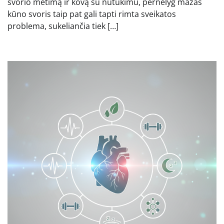
svorio metimą ir kovą su nutukimu, pernelyg mažas
kūno svoris taip pat gali tapti rimta sveikatos
problema, sukeliančia tiek […]