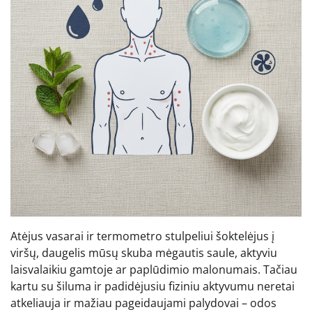
Atėjus vasarai ir termometro stulpeliui šoktelėjus į
viršų, daugelis mūsų skuba mėgautis saule, aktyviu
laisvalaikiu gamtoje ar paplūdimio malonumais. Tačiau
kartu su šiluma ir padidėjusiu fiziniu aktyvumu neretai
atkeliauja ir mažiau pageidaujami palydovai – odos