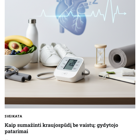
SVEIKATA
Kaip sumažinti kraujospūdį be vaistų: gydytojo
patarimai