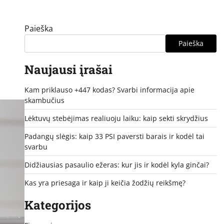
Paieška
Paieška
Naujausi įrašai
Kam priklauso +447 kodas? Svarbi informacija apie
skambučius
Lėktuvų stebėjimas realiuoju laiku: kaip sekti skrydžius
Padangų slėgis: kaip 33 PSI paversti barais ir kodėl tai
svarbu
Didžiausias pasaulio ežeras: kur jis ir kodėl kyla ginčai?
Kas yra priesaga ir kaip ji keičia žodžių reikšmę?
Kategorijos