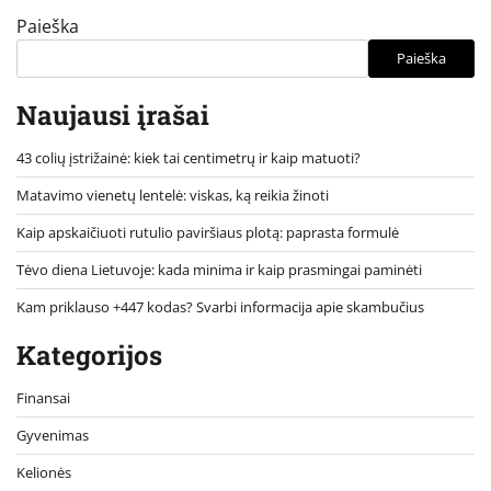
Paieška
Paieška
Naujausi įrašai
43 colių įstrižainė: kiek tai centimetrų ir kaip matuoti?
Matavimo vienetų lentelė: viskas, ką reikia žinoti
Kaip apskaičiuoti rutulio paviršiaus plotą: paprasta formulė
Tėvo diena Lietuvoje: kada minima ir kaip prasmingai paminėti
Kam priklauso +447 kodas? Svarbi informacija apie skambučius
Kategorijos
Finansai
Gyvenimas
Kelionės