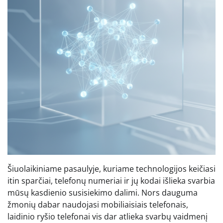
Šiuolaikiniame pasaulyje, kuriame technologijos keičiasi
itin sparčiai, telefonų numeriai ir jų kodai išlieka svarbia
mūsų kasdienio susisiekimo dalimi. Nors dauguma
žmonių dabar naudojasi mobiliaisiais telefonais,
laidinio ryšio telefonai vis dar atlieka svarbų vaidmenį