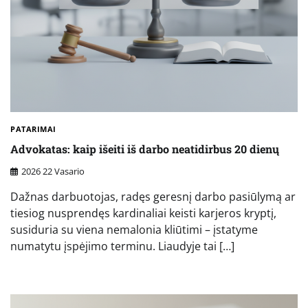
PATARIMAI
Advokatas: kaip išeiti iš darbo neatidirbus 20 dienų
2026 22 Vasario
Dažnas darbuotojas, radęs geresnį darbo pasiūlymą ar
tiesiog nusprendęs kardinaliai keisti karjeros kryptį,
susiduria su viena nemalonia kliūtimi – įstatyme
numatytu įspėjimo terminu. Liaudyje tai […]