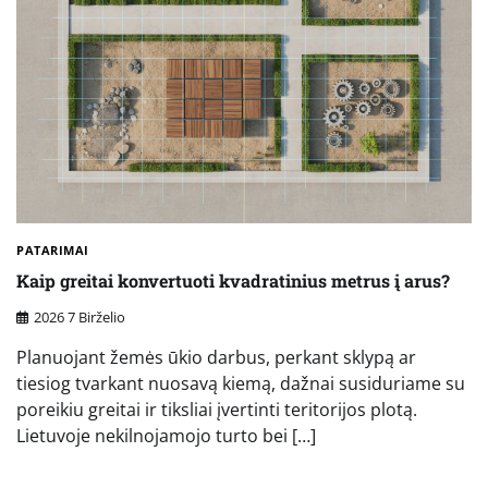
PATARIMAI
Kaip greitai konvertuoti kvadratinius metrus į arus?
2026 7 Birželio
Planuojant žemės ūkio darbus, perkant sklypą ar
tiesiog tvarkant nuosavą kiemą, dažnai susiduriame su
poreikiu greitai ir tiksliai įvertinti teritorijos plotą.
Lietuvoje nekilnojamojo turto bei […]