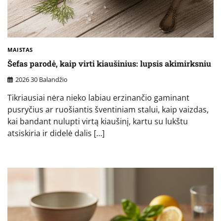
MAISTAS
Šefas parodė, kaip virti kiaušinius: lupsis akimirksniu
2026 30 Balandžio
Tikriausiai nėra nieko labiau erzinančio gaminant
pusryčius ar ruošiantis šventiniam stalui, kaip vaizdas,
kai bandant nulupti virtą kiaušinį, kartu su lukštu
atsiskiria ir didelė dalis […]