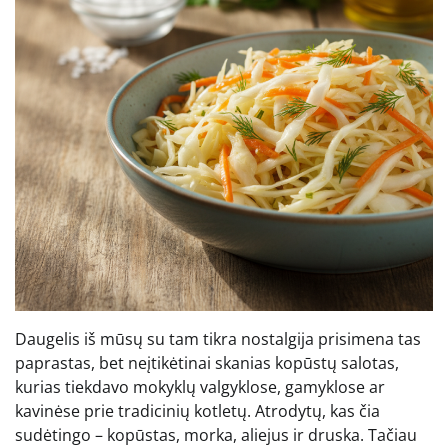
Daugelis iš mūsų su tam tikra nostalgija prisimena tas
paprastas, bet neįtikėtinai skanias kopūstų salotas,
kurias tiekdavo mokyklų valgyklose, gamyklose ar
kavinėse prie tradicinių kotletų. Atrodytų, kas čia
sudėtingo – kopūstas, morka, aliejus ir druska. Tačiau