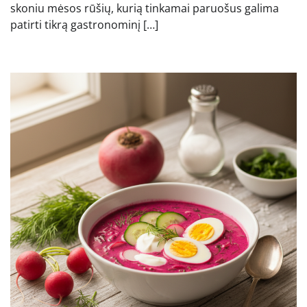
skoniu mėsos rūšių, kurią tinkamai paruošus galima
patirti tikrą gastronominį […]