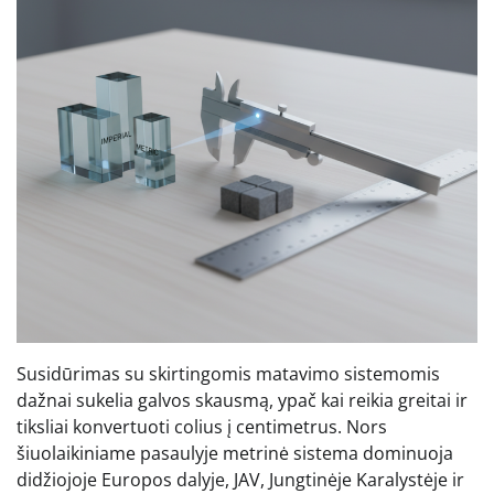
Susidūrimas su skirtingomis matavimo sistemomis
dažnai sukelia galvos skausmą, ypač kai reikia greitai ir
tiksliai konvertuoti colius į centimetrus. Nors
šiuolaikiniame pasaulyje metrinė sistema dominuoja
didžiojoje Europos dalyje, JAV, Jungtinėje Karalystėje ir