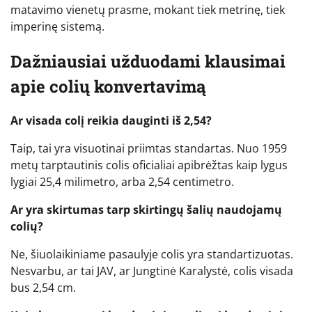
matavimo vienetų prasme, mokant tiek metrinę, tiek
imperinę sistemą.
Dažniausiai užduodami klausimai
apie colių konvertavimą
Ar visada colį reikia dauginti iš 2,54?
Taip, tai yra visuotinai priimtas standartas. Nuo 1959
metų tarptautinis colis oficialiai apibrėžtas kaip lygus
lygiai 25,4 milimetro, arba 2,54 centimetro.
Ar yra skirtumas tarp skirtingų šalių naudojamų
colių?
Ne, šiuolaikiniame pasaulyje colis yra standartizuotas.
Nesvarbu, ar tai JAV, ar Jungtinė Karalystė, colis visada
bus 2,54 cm.