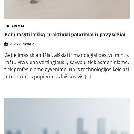
PATARIMAI
Kaip rašyti laišką: praktiniai patarimai ir pavyzdžiai
2026 2 Vasario
Gebėjimas sklandžiai, aiškiai ir mandagiai dėstyti mintis
raštu yra viena vertingiausių savybių tiek asmeniniame,
tiek profesiniame gyvenime. Nors technologijos keičiasi
ir tradicinius popierinius laiškus vis […]