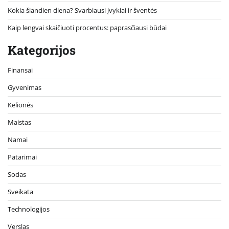
Kokia šiandien diena? Svarbiausi įvykiai ir šventės
Kaip lengvai skaičiuoti procentus: paprasčiausi būdai
Kategorijos
Finansai
Gyvenimas
Kelionės
Maistas
Namai
Patarimai
Sodas
Sveikata
Technologijos
Verslas