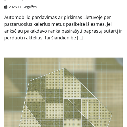
2026 11 Gegužės
Automobilio pardavimas ar pirkimas Lietuvoje per
pastaruosius kelerius metus pasikeitė iš esmės. Jei
anksčiau pakakdavo ranka pasirašyti paprastą sutartį ir
perduoti raktelius, tai šiandien be […]