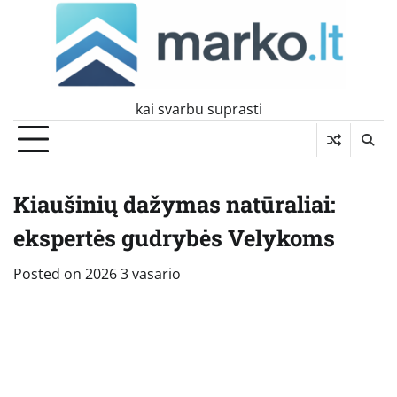
Skip
to
content
kai svarbu suprasti
Kiaušinių dažymas natūraliai:
ekspertės gudrybės Velykoms
Posted on
2026 3 vasario