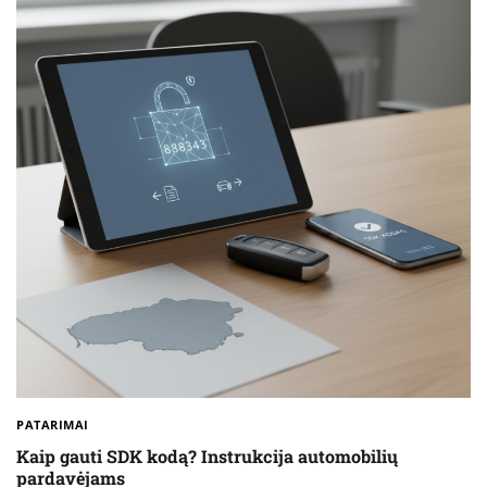
PATARIMAI
Kaip gauti SDK kodą? Instrukcija automobilių
pardavėjams