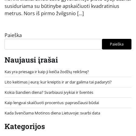
susiduriama su būtinybe apskaičiuoti kvadratinius
metrus. Nors iš pirmo žvilgsnio […]
Paieška
Paieška
Naujausi įrašai
Kas yra priesaga ir kaip ji keičia žodžių reikšmę?
Lito keitimas į eurą: kur kreiptis ir ar dar galima tai padaryti?
Kokia šiandien diena? Svarbiausi įvykiai ir šventės
Kaip lengvai skaičiuoti procentus: paprasčiausi būdai
Kada švenčiama Motinos diena Lietuvoje: svarbi data
Kategorijos