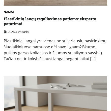
NAMAI
Plastikinių langų reguliavimas patiems: eksperto
patarimai
2026 4 Vasario
Plastikiniai langai yra vienas populiariausių pasirinkimų
šiuolaikiniuose namuose dėl savo ilgaamžiškumo,
puikios garso izoliacijos ir šilumos sulaikymo savybių.
Tačiau net ir kokybiškiausi langai bėgant laikui […]