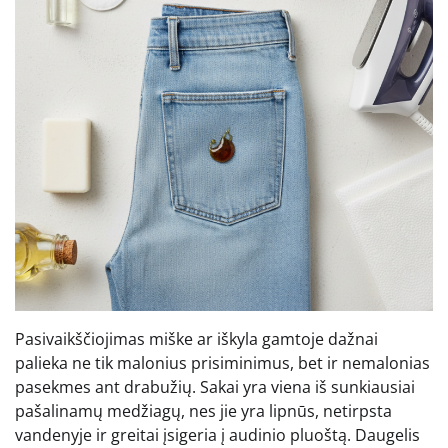
Pasivaikščiojimas miške ar iškyla gamtoje dažnai
palieka ne tik malonius prisiminimus, bet ir nemalonias
pasekmes ant drabužių. Sakai yra viena iš sunkiausiai
pašalinamų medžiagų, nes jie yra lipnūs, netirpsta
vandenyje ir greitai įsigeria į audinio pluoštą. Daugelis