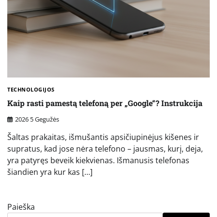
TECHNOLOGIJOS
Kaip rasti pamestą telefoną per „Google“? Instrukcija
2026 5 Gegužės
Šaltas prakaitas, išmušantis apsičiupinėjus kišenes ir
supratus, kad jose nėra telefono – jausmas, kurį, deja,
yra patyręs beveik kiekvienas. Išmanusis telefonas
šiandien yra kur kas […]
Paieška