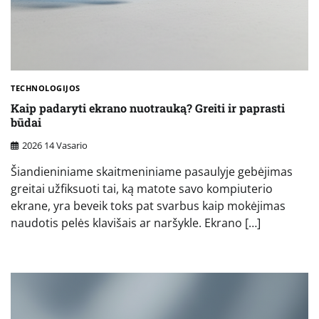
TECHNOLOGIJOS
Kaip padaryti ekrano nuotrauką? Greiti ir paprasti
būdai
2026 14 Vasario
Šiandieniniame skaitmeniniame pasaulyje gebėjimas
greitai užfiksuoti tai, ką matote savo kompiuterio
ekrane, yra beveik toks pat svarbus kaip mokėjimas
naudotis pelės klavišais ar naršykle. Ekrano […]