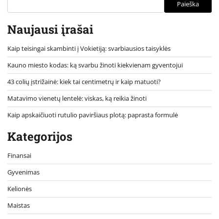
Paieška
Naujausi įrašai
Kaip teisingai skambinti į Vokietiją: svarbiausios taisyklės
Kauno miesto kodas: ką svarbu žinoti kiekvienam gyventojui
43 colių įstrižainė: kiek tai centimetrų ir kaip matuoti?
Matavimo vienetų lentelė: viskas, ką reikia žinoti
Kaip apskaičiuoti rutulio paviršiaus plotą: paprasta formulė
Kategorijos
Finansai
Gyvenimas
Kelionės
Maistas