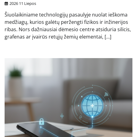
2026 11 Liepos
Šiuolaikiniame technologijų pasaulyje nuolat ieškoma
medžiagų, kurios galėtų peržengti fizikos ir inžinerijos
ribas. Nors dažniausiai dėmesio centre atsiduria silicis,
grafenas ar įvairūs retųjų žemių elementai, […]