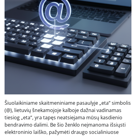
Šiuolaikiniame skaitmeniniame pasaulyje „eta“ simbolis
(@), lietuvių šnekamojoje kalboje dažnai vadinamas
tiesiog „eta“, yra tapęs neatsiejama mūsų kasdienio
bendravimo dalimi. Be šio ženklo neįmanoma išsiųsti
elektroninio laiško, pažymėti draugo socialiniuose