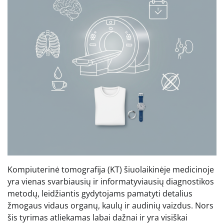
Kompiuterinė tomografija (KT) šiuolaikinėje medicinoje
yra vienas svarbiausių ir informatyviausių diagnostikos
metodų, leidžiantis gydytojams pamatyti detalius
žmogaus vidaus organų, kaulų ir audinių vaizdus. Nors
šis tyrimas atliekamas labai dažnai ir yra visiškai