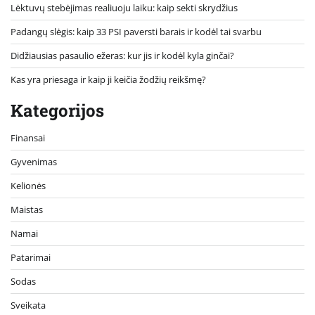
Lėktuvų stebėjimas realiuoju laiku: kaip sekti skrydžius
Padangų slėgis: kaip 33 PSI paversti barais ir kodėl tai svarbu
Didžiausias pasaulio ežeras: kur jis ir kodėl kyla ginčai?
Kas yra priesaga ir kaip ji keičia žodžių reikšmę?
Kategorijos
Finansai
Gyvenimas
Kelionės
Maistas
Namai
Patarimai
Sodas
Sveikata