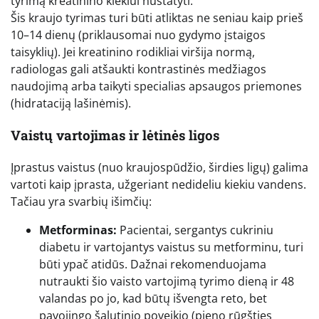
tyrimą kreatinino kiekiui nustatyti.
Šis kraujo tyrimas turi būti atliktas ne seniau kaip prieš
10–14 dienų (priklausomai nuo gydymo įstaigos
taisyklių). Jei kreatinino rodikliai viršija normą,
radiologas gali atšaukti kontrastinės medžiagos
naudojimą arba taikyti specialias apsaugos priemones
(hidrataciją lašinėmis).
Vaistų vartojimas ir lėtinės ligos
Įprastus vaistus (nuo kraujospūdžio, širdies ligų) galima
vartoti kaip įprasta, užgeriant nedideliu kiekiu vandens.
Tačiau yra svarbių išimčių:
Metforminas:
Pacientai, sergantys cukriniu
diabetu ir vartojantys vaistus su metforminu, turi
būti ypač atidūs. Dažnai rekomenduojama
nutraukti šio vaisto vartojimą tyrimo dieną ir 48
valandas po jo, kad būtų išvengta reto, bet
pavojingo šalutinio poveikio (pieno rūgšties