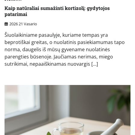
Kaip natūraliai sumažinti kortizolį: gydytojos
patarimai
2026 21 Vasario
Šiuolaikiniame pasaulyje, kuriame tempas yra
beprotiškai greitas, o nuolatinis pasiekiamumas tapo
norma, daugelis iš mūsų gyvename nuolatinės
parengties būsenoje. Jaučiamas nerimas, miego
sutrikimai, nepaaiškinamas nuovargis […]