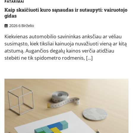
PATARIMAI
Kaip skaičiuoti kuro sąnaudas ir sutaupyti: vairuotojo
gidas
2026 6 Birželio
Kiekvienas automobilio savininkas anksčiau ar vėliau
susimąsto, kiek tiksliai kainuoja nuvažiuoti vieną ar kitą
atstumą. Augančios degalų kainos verčia atidžiau
stebėti ne tik spidometro rodmenis, […]