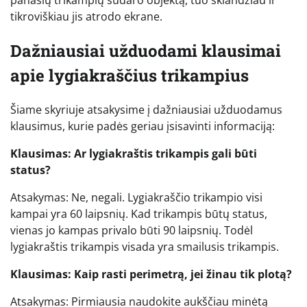
tikroviškiau jis atrodo ekrane.
Dažniausiai užduodami klausimai
apie lygiakraščius trikampius
Šiame skyriuje atsakysime į dažniausiai užduodamus
klausimus, kurie padės geriau įsisavinti informaciją:
Klausimas: Ar lygiakraštis trikampis gali būti
status?
Atsakymas: Ne, negali. Lygiakraščio trikampio visi
kampai yra 60 laipsnių. Kad trikampis būtų status,
vienas jo kampas privalo būti 90 laipsnių. Todėl
lygiakraštis trikampis visada yra smailusis trikampis.
Klausimas: Kaip rasti perimetrą, jei žinau tik plotą?
Atsakymas: Pirmiausia naudokite aukščiau minėtą