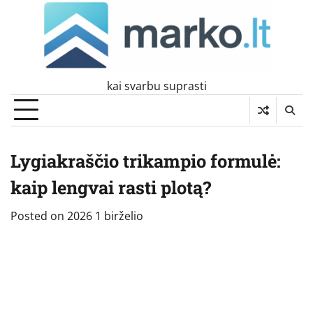
Skip
to
content
kai svarbu suprasti
Lygiakraščio trikampio formulė:
kaip lengvai rasti plotą?
Posted on
2026 1 birželio