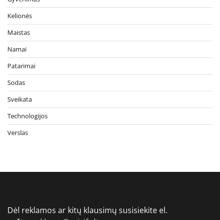
Kelionės
Maistas
Namai
Patarimai
Sodas
Sveikata
Technologijos
Verslas
Dėl reklamos ar kitų klausimų susisiekite el.