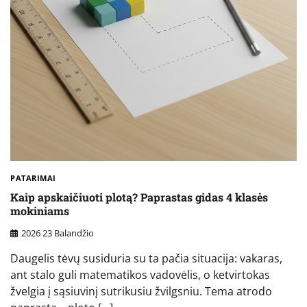
PATARIMAI
Kaip apskaičiuoti plotą? Paprastas gidas 4 klasės
mokiniams
2026 23 Balandžio
Daugelis tėvų susiduria su ta pačia situacija: vakaras,
ant stalo guli matematikos vadovėlis, o ketvirtokas
žvelgia į sąsiuvinį sutrikusiu žvilgsniu. Tema atrodo