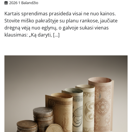
2026 1 Balandžio
Kartais sprendimas prasideda visai ne nuo kainos.
Stovite miško pakraštyje su planu rankose, jaučiate
drėgną vėją nuo eglynų, o galvoje sukasi vienas
klausimas: „Ką daryti, […]