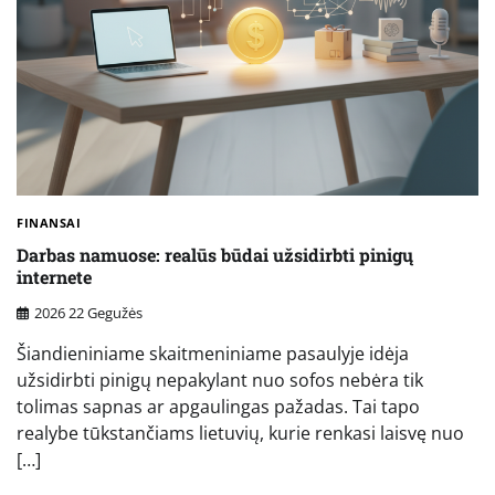
FINANSAI
Darbas namuose: realūs būdai užsidirbti pinigų
internete
2026 22 Gegužės
Šiandieniniame skaitmeniniame pasaulyje idėja
užsidirbti pinigų nepakylant nuo sofos nebėra tik
tolimas sapnas ar apgaulingas pažadas. Tai tapo
realybe tūkstančiams lietuvių, kurie renkasi laisvę nuo
[…]