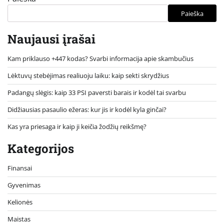
Paieška
Naujausi įrašai
Kam priklauso +447 kodas? Svarbi informacija apie skambučius
Lėktuvų stebėjimas realiuoju laiku: kaip sekti skrydžius
Padangų slėgis: kaip 33 PSI paversti barais ir kodėl tai svarbu
Didžiausias pasaulio ežeras: kur jis ir kodėl kyla ginčai?
Kas yra priesaga ir kaip ji keičia žodžių reikšmę?
Kategorijos
Finansai
Gyvenimas
Kelionės
Maistas