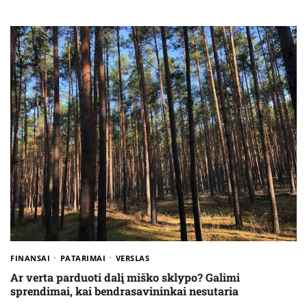
FINANSAI
PATARIMAI
VERSLAS
Ar verta parduoti dalį miško sklypo? Galimi
sprendimai, kai bendrasavininkai nesutaria