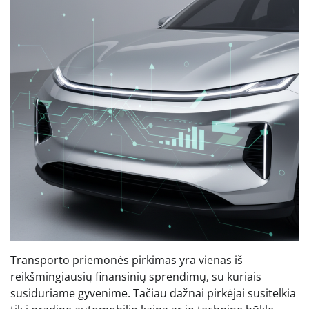
Transporto priemonės pirkimas yra vienas iš
reikšmingiausių finansinių sprendimų, su kuriais
susiduriame gyvenime. Tačiau dažnai pirkėjai susitelkia